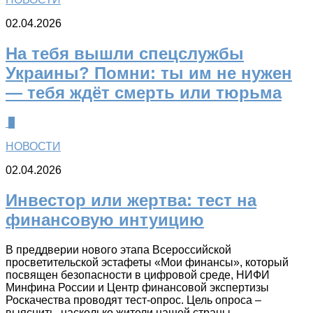
02.04.2026
На тебя вышли спецслужбы
Украины? Помни: ты им не нужен
— тебя ждёт смерть или тюрьма
0
НОВОСТИ
02.04.2026
Инвестор или жертва: тест на
финансовую интуицию
В преддверии нового этапа Всероссийской
просветительской эстафеты «Мои финансы», который
посвящен безопасности в цифровой среде, НИФИ
Минфина России и Центр финансовой экспертизы
Роскачества проводят тест-опрос. Цель опроса –
выяснить, насколько жители нашей страны