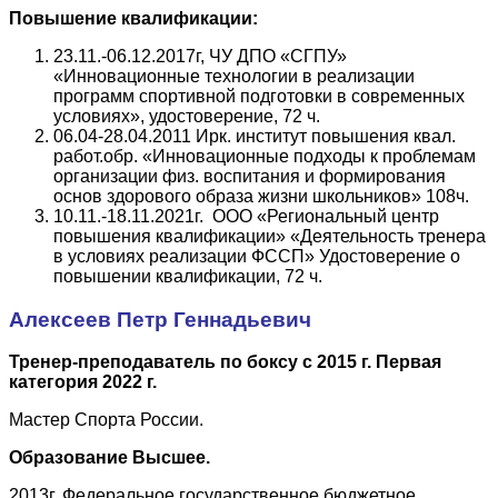
Повышение квалификации:
23.11.-06.12.2017г, ЧУ ДПО «СГПУ»
«Инновационные технологии в реализации
программ спортивной подготовки в современных
условиях», удостоверение, 72 ч.
06.04-28.04.2011 Ирк. институт повышения квал.
работ.обр. «Инновационные подходы к проблемам
организации физ. воспитания и формирования
основ здорового образа жизни школьников» 108ч.
10.11.-18.11.2021г. ООО «Региональный центр
повышения квалификации» «Деятельность тренера
в условиях реализации ФССП» Удостоверение о
повышении квалификации, 72 ч.
Алексеев Петр Геннадьевич
Тренер-преподаватель по боксу с 2015 г. Первая
категория 2022 г.
Мастер Спорта России.
Образование Высшее.
2013г. Федеральное государственное бюджетное