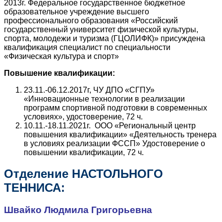
2013г. Федеральное государственное бюджетное
образовательное учреждение высшего
профессионального образования «Российский
государственный университет физической культуры,
спорта, молодежи и туризма (ГЦОЛИФК)» присуждена
квалификация специалист по специальности
«Физическая культура и спорт»
Повышение квалификации:
23.11.-06.12.2017г, ЧУ ДПО «СГПУ»
«Инновационные технологии в реализации
программ спортивной подготовки в современных
условиях», удостоверение, 72 ч.
10.11.-18.11.2021г. ООО «Региональный центр
повышения квалификации» «Деятельность тренера
в условиях реализации ФССП» Удостоверение о
повышении квалификации, 72 ч.
Отделение НАСТОЛЬНОГО
ТЕННИСА:
Швайко Людмила Григорьевна