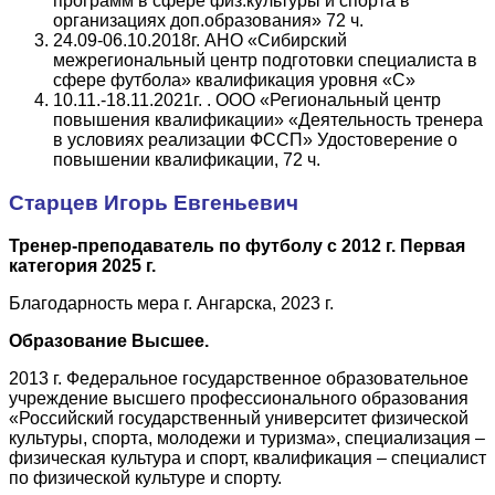
программ в сфере физ.культуры и спорта в
организациях доп.образования» 72 ч.
24.09-06.10.2018г. АНО «Сибирский
межрегиональный центр подготовки специалиста в
сфере футбола» квалификация уровня «С»
10.11.-18.11.2021г. . ООО «Региональный центр
повышения квалификации» «Деятельность тренера
в условиях реализации ФССП» Удостоверение о
повышении квалификации, 72 ч.
Старцев Игорь Евгеньевич
Тренер-преподаватель по футболу с 2012 г. Первая
категория 2025 г.
Благодарность мера г. Ангарска, 2023 г.
Образование Высшее.
2013 г. Федеральное государственное образовательное
учреждение высшего профессионального образования
«Российский государственный университет физической
культуры, спорта, молодежи и туризма», специализация –
физическая культура и спорт, квалификация – специалист
по физической культуре и спорту.