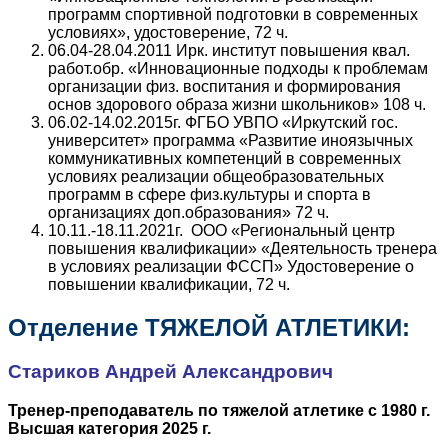
программ спортивной подготовки в современных
условиях», удостоверение, 72 ч.
06.04-28.04.2011 Ирк. институт повышения квал.
работ.обр. «Инновационные подходы к проблемам
организации физ. воспитания и формирования
основ здорового образа жизни школьников» 108 ч.
06.02-14.02.2015г. ФГБО УВПО «Иркутский гос.
университет» программа «Развитие иноязычных
коммуникативных компетенций в современных
условиях реализации общеобразовательных
программ в сфере физ.культуры и спорта в
организациях доп.образования» 72 ч.
10.11.-18.11.2021г. ООО «Региональный центр
повышения квалификации» «Деятельность тренера
в условиях реализации ФССП» Удостоверение о
повышении квалификации, 72 ч.
Отделение ТЯЖЕЛОЙ АТЛЕТИКИ:
Стариков Андрей Александрович
Тренер-преподаватель по тяжелой атлетике с 1980 г.
Высшая категория 2025 г.