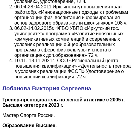
условиях», удостоверение, 72 ч.
06.04-28.04.2011 Ирк. институт повышения квал.
работ.обр. «Инновационные подходы к проблемам
организации физ. воспитания и формирования
основ здорового образа жизни школьников» 108 ч.
06.02-14.02.2015г. ФГБО УВПО «Иркутский гос.
университет» программа «Развитие иноязычных
коммуникативных компетенций в современных
условиях реализации общеобразовательных
программ в сфере физ.культуры и спорта в
организациях доп.образования» 72 ч.
10.11.-18.11.2021г. ООО «Региональный центр
повышения квалификации» «Деятельность тренера
в условиях реализации ФССП» Удостоверение о
повышении квалификации, 72 ч.
Лобанова Виктория Сергеевна
Тренер-преподаватель по легкой атлетике с 2005 г.
Высшая категория 2023 г.
Мастер Спорта России.
Образование Высшее.