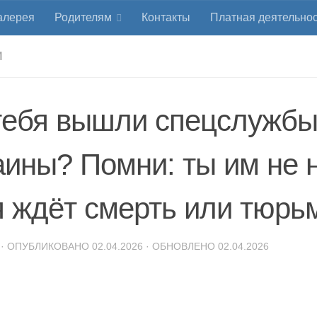
алерея
Родителям
Контакты
Платная деятельно
И
тебя вышли спецслужб
аины? Помни: ты им не
я ждёт смерть или тюрь
· ОПУБЛИКОВАНО
02.04.2026
· ОБНОВЛЕНО
02.04.2026