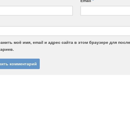
Email
*
анить моё имя, email и адрес сайта в этом браузере для пос
ариев.