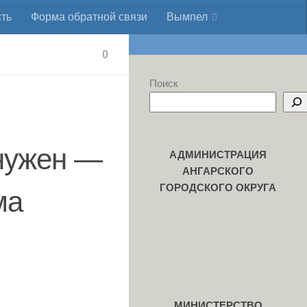
сть
Форма обратной связи
Вымпел
0
Поиск
ы
 нужен —
АДМИНИСТРАЦИЯ
АНГАРСКОГО
ГОРОДСКОГО ОКРУГА
ма
МИНИСТЕРСТВО