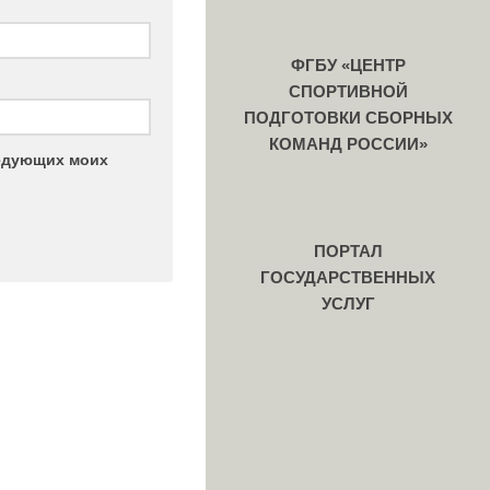
ФГБУ «ЦЕНТР
СПОРТИВНОЙ
ПОДГОТОВКИ СБОРНЫХ
КОМАНД РОССИИ»
ледующих моих
ПОРТАЛ
ГОСУДАРСТВЕННЫХ
УСЛУГ