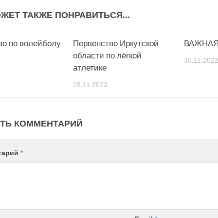
ЖЕТ ТАКЖЕ ПОНРАВИТЬСЯ...
во по волейболу
0
Первенство Иркутской
0
ВАЖНАЯ
области по лёгкой
30.11.202
атлетике
28.11.2022
ТЬ КОММЕНТАРИЙ
тарий
*