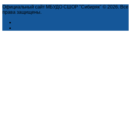
Официальный сайт МБУДО СШОР "Сибиряк" © 2026. Все
права защищены.