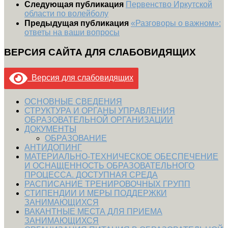
Следующая публикация
Первенство Иркутской
области по волейболу
Предыдущая публикация
«Разговоры о важном»:
ответы на ваши вопросы
ВЕРСИЯ САЙТА ДЛЯ СЛАБОВИДЯЩИХ
Версия для слабовидящих
ОСНОВНЫЕ СВЕДЕНИЯ
СТРУКТУРА И ОРГАНЫ УПРАВЛЕНИЯ
ОБРАЗОВАТЕЛЬНОЙ ОРГАНИЗАЦИИ
ДОКУМЕНТЫ
ОБРАЗОВАНИЕ
АНТИДОПИНГ
МАТЕРИАЛЬНО-ТЕХНИЧЕСКОЕ ОБЕСПЕЧЕНИЕ
И ОСНАЩЕННОСТЬ ОБРАЗОВАТЕЛЬНОГО
ПРОЦЕССА. ДОСТУПНАЯ СРЕДА
РАСПИСАНИЕ ТРЕНИРОВОЧНЫХ ГРУПП
СТИПЕНДИИ И МЕРЫ ПОДДЕРЖКИ
ЗАНИМАЮЩИХСЯ
ВАКАНТНЫЕ МЕСТА ДЛЯ ПРИЕМА
ЗАНИМАЮЩИХСЯ