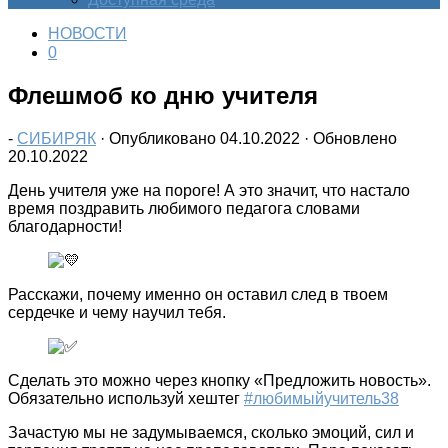
НОВОСТИ
0
Флешмоб ко дню учителя
-
СИБИРЯК
· Опубликовано
04.10.2022
· Обновлено
20.10.2022
День учителя уже на пороге! А это значит, что настало
время поздравить любимого педагога словами
благодарности!
Расскажи, почему именно он оставил след в твоем
сердечке и чему научил тебя.
Сделать это можно через кнопку «Предложить новость».
Обязательно используй хештег
#любимыйучитель38
Зачастую мы не задумываемся, сколько эмоций, сил и